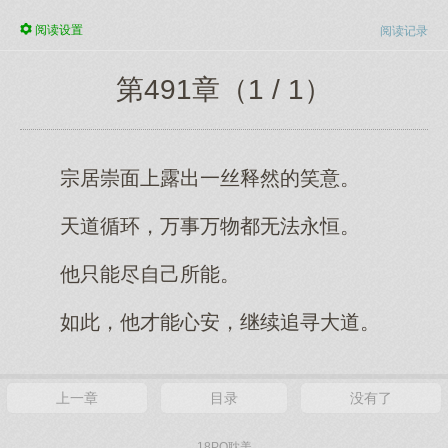
阅读
设置
阅读记录
第491章（1 / 1）
宗居崇面上露出一丝释然的笑意。
天道循环，万事万物都无法永恒。
他只能尽自己所能。
如此，他才能心安，继续追寻大道。
上一章
目录
没有了
18PO耽美