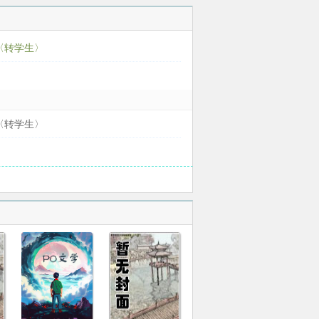
恶魔的眼泪
〈转学生〉
〈转学生〉