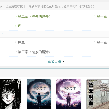
示：已启用缓存技术，最新章节可能会延时显示，登录书架即可实时查看）
第二章〈消失的过去〉
第一章
序
 ↑
序章
第一章
第三章〈鬼族的混淆〉
章节目录